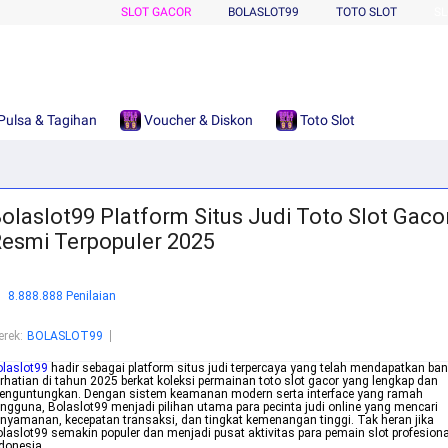
SLOT GACOR
BOLASLOT99
TOTO SLOT
S
Pulsa & Tagihan
Voucher & Diskon
Toto Slot
olaslot99 Platform Situs Judi Toto Slot Gaco
esmi Terpopuler 2025
8.888.888 Penilaian
erek
:
BOLASLOT99
laslot99
hadir sebagai platform situs judi terpercaya yang telah mendapatkan ba
rhatian di tahun 2025 berkat koleksi permainan toto slot gacor yang lengkap dan
enguntungkan. Dengan sistem keamanan modern serta interface yang ramah
ngguna, Bolaslot99 menjadi pilihan utama para pecinta judi online yang mencari
nyamanan, kecepatan transaksi, dan tingkat kemenangan tinggi. Tak heran jika
laslot99 semakin populer dan menjadi pusat aktivitas para pemain slot profesiona
donesia.