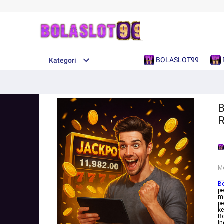
BOLASLOT99
Kategori
B
R
M
Bo
pe
m
pe
ke
Bo
In