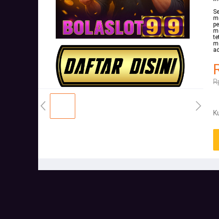
Se
me
pe
me
te
m
ad
R
K