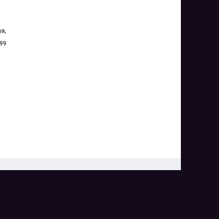
ya,
t99